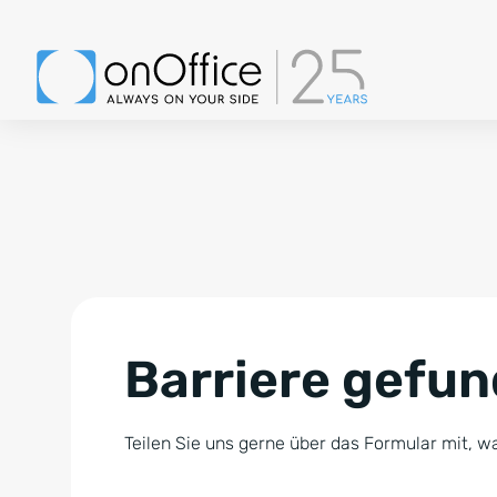
Barriere gefu
Teilen Sie uns gerne über das Formular mit, wa