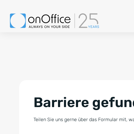
Barriere gefu
Teilen Sie uns gerne über das Formular mit, wa