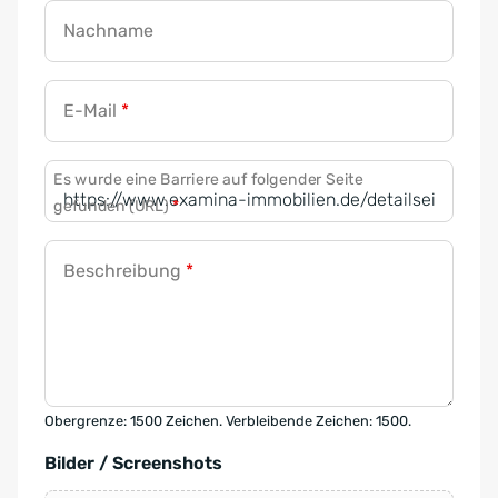
Nachname
E-Mail
*
Es wurde eine Barriere auf folgender Seite
gefunden (URL)
*
Beschreibung
*
Obergrenze: 1500 Zeichen. Verbleibende Zeichen: 1500.
Bilder / Screenshots