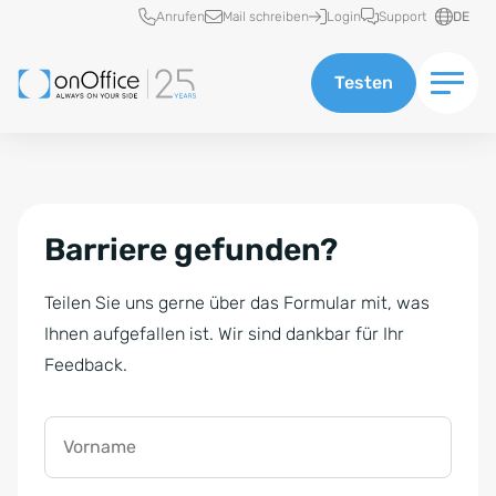
Schnellzugriff
Anrufen
Mail schreiben
Login
Support
DE
Testen
Barriere gefunden?
Teilen Sie uns gerne über das Formular mit, was
Ihnen aufgefallen ist. Wir sind dankbar für Ihr
Feedback.
Vorname