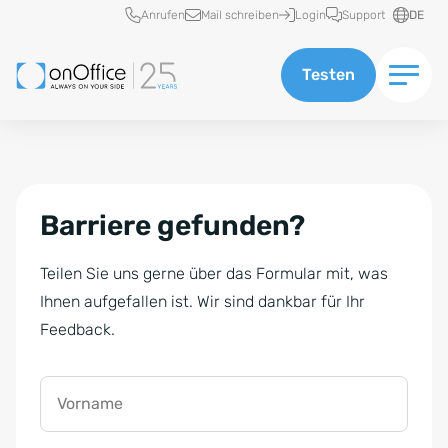
Schnellzugriff
Anrufen
Mail schreiben
Login
Support
DE
Testen
Barriere gefunden?
Teilen Sie uns gerne über das Formular mit, was
Ihnen aufgefallen ist. Wir sind dankbar für Ihr
Feedback.
Vorname