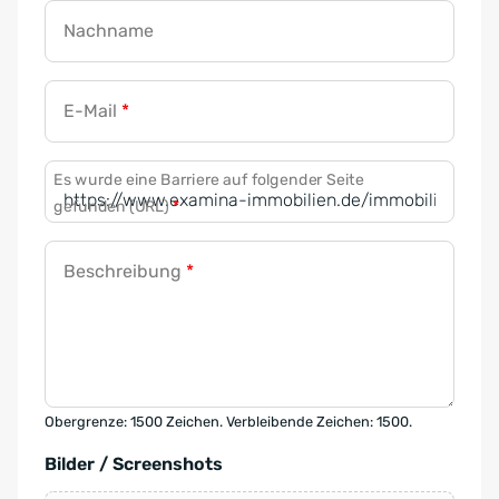
Nachname
E-Mail
*
Es wurde eine Barriere auf folgender Seite
gefunden (URL)
*
Beschreibung
*
Obergrenze: 1500 Zeichen. Verbleibende Zeichen: 1500.
Bilder / Screenshots