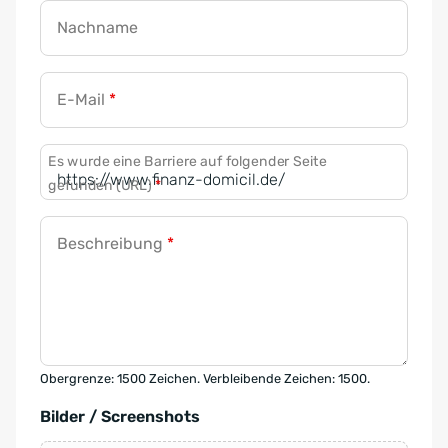
Nachname
E-Mail
*
Es wurde eine Barriere auf folgender Seite
gefunden (URL)
*
Beschreibung
*
Obergrenze: 1500 Zeichen. Verbleibende Zeichen: 1500.
Bilder / Screenshots