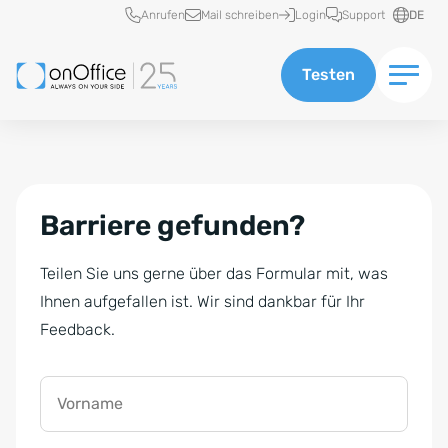
Schnellzugriff
Anrufen
Mail schreiben
Login
Support
DE
Testen
Barriere gefunden?
Teilen Sie uns gerne über das Formular mit, was
Ihnen aufgefallen ist. Wir sind dankbar für Ihr
Feedback.
Vorname