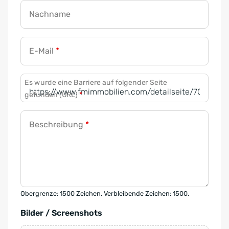
Nachname
E-Mail
*
Es wurde eine Barriere auf folgender Seite
gefunden (URL)
*
Beschreibung
*
Obergrenze: 1500 Zeichen. Verbleibende Zeichen: 1500.
Bilder / Screenshots