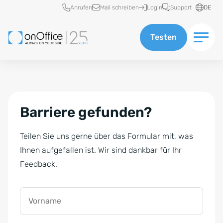
Schnellzugriff
Anrufen
Mail schreiben
Login
Support
DE
Testen
Barriere gefunden?
Teilen Sie uns gerne über das Formular mit, was
Ihnen aufgefallen ist. Wir sind dankbar für Ihr
Feedback.
Vorname