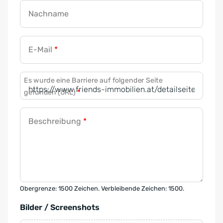
Nachname
E-Mail
*
Es wurde eine Barriere auf folgender Seite
gefunden (URL)
*
Beschreibung
*
Obergrenze: 1500 Zeichen. Verbleibende Zeichen: 1500.
Bilder / Screenshots