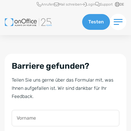
Schnellzugriff
Anrufen
Mail schreiben
Login
Support
DE
Testen
Barriere gefunden?
Teilen Sie uns gerne über das Formular mit, was
Ihnen aufgefallen ist. Wir sind dankbar für Ihr
Feedback.
Vorname