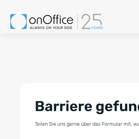
Barriere gefu
Teilen Sie uns gerne über das Formular mit, wa