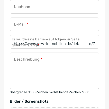
Nachname
E-Mail
*
Es wurde eine Barriere auf folgender Seite
gefunden (URL)
*
Beschreibung
*
Obergrenze: 1500 Zeichen. Verbleibende Zeichen: 1500.
Bilder / Screenshots