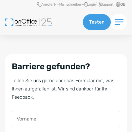
Schnellzugriff
Anrufen
Mail schreiben
Login
Support
DE
Testen
Barriere gefunden?
Teilen Sie uns gerne über das Formular mit, was
Ihnen aufgefallen ist. Wir sind dankbar für Ihr
Feedback.
Vorname