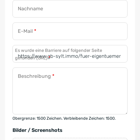
Nachname
E-Mail
*
Es wurde eine Barriere auf folgender Seite
gefunden (URL)
*
Beschreibung
*
Obergrenze: 1500 Zeichen. Verbleibende Zeichen: 1500.
Bilder / Screenshots