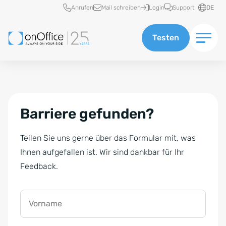
Schnellzugriff
Anrufen
Mail schreiben
Login
Support
DE
Testen
Barriere gefunden?
Teilen Sie uns gerne über das Formular mit, was
Ihnen aufgefallen ist. Wir sind dankbar für Ihr
Feedback.
Vorname