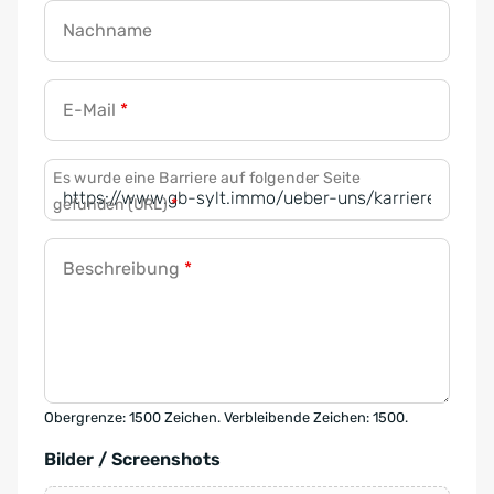
Nachname
E-Mail
*
Es wurde eine Barriere auf folgender Seite
gefunden (URL)
*
Beschreibung
*
Obergrenze: 1500 Zeichen. Verbleibende Zeichen: 1500.
Bilder / Screenshots