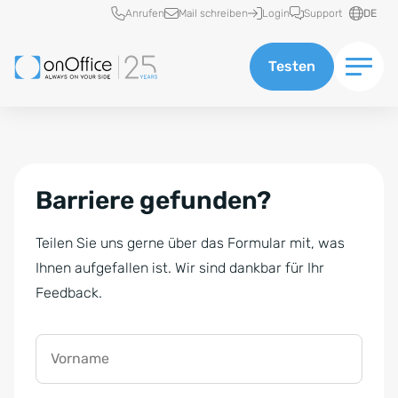
Schnellzugriff
Anrufen
Mail schreiben
Login
Support
DE
Testen
Barriere gefunden?
Teilen Sie uns gerne über das Formular mit, was
Ihnen aufgefallen ist. Wir sind dankbar für Ihr
Feedback.
Vorname