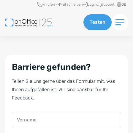
Schnellzugriff
Anrufen
Mail schreiben
Login
Support
DE
Testen
Barriere gefunden?
Teilen Sie uns gerne über das Formular mit, was
Ihnen aufgefallen ist. Wir sind dankbar für Ihr
Feedback.
Vorname