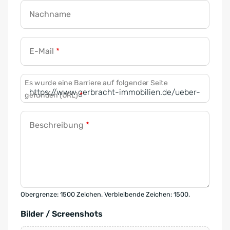
Nachname
E-Mail
*
Es wurde eine Barriere auf folgender Seite
gefunden (URL)
*
Beschreibung
*
Obergrenze: 1500 Zeichen. Verbleibende Zeichen: 1500.
Bilder / Screenshots