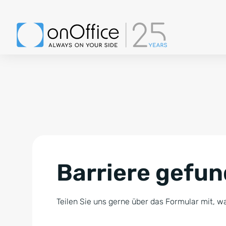
Barriere gefu
Teilen Sie uns gerne über das Formular mit, wa