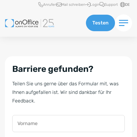
Schnellzugriff
Anrufen
Mail schreiben
Login
Support
DE
Testen
Barriere gefunden?
Teilen Sie uns gerne über das Formular mit, was
Ihnen aufgefallen ist. Wir sind dankbar für Ihr
Feedback.
Vorname