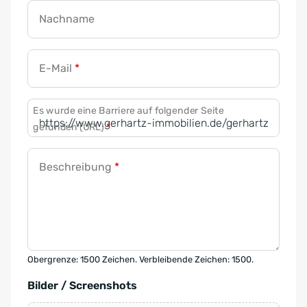
Nachname
E-Mail
*
Es wurde eine Barriere auf folgender Seite
gefunden (URL)
*
Beschreibung
*
Obergrenze: 1500 Zeichen. Verbleibende Zeichen: 1500.
Bilder / Screenshots