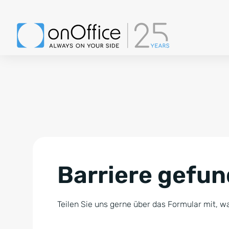
Barriere gefu
Teilen Sie uns gerne über das Formular mit, wa