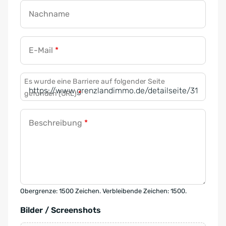
Nachname
E-Mail
*
Es wurde eine Barriere auf folgender Seite
gefunden (URL)
*
Beschreibung
*
Obergrenze: 1500 Zeichen. Verbleibende Zeichen: 1500.
Bilder / Screenshots