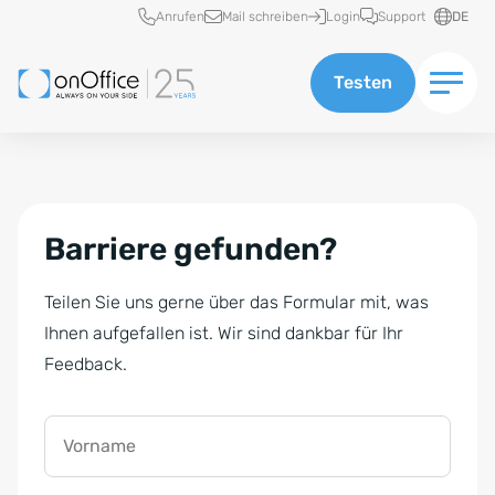
Schnellzugriff
Anrufen
Mail schreiben
Login
Support
DE
Testen
Barriere gefunden?
Teilen Sie uns gerne über das Formular mit, was
Ihnen aufgefallen ist. Wir sind dankbar für Ihr
Feedback.
Vorname