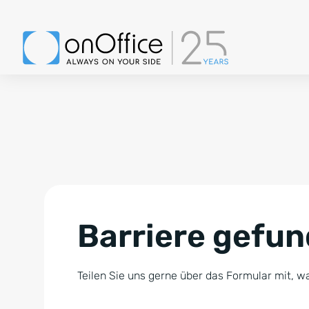
Barriere gefu
Teilen Sie uns gerne über das Formular mit, wa