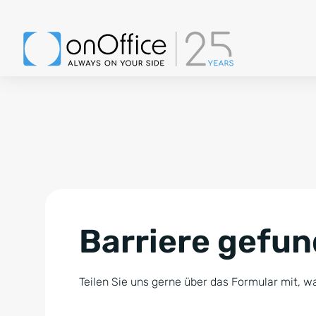
Barriere gefu
Teilen Sie uns gerne über das Formular mit, wa