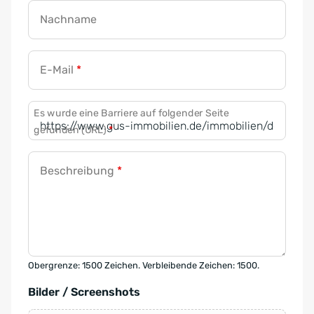
Nachname
E-Mail
*
Es wurde eine Barriere auf folgender Seite
gefunden (URL)
*
Beschreibung
*
Obergrenze: 1500 Zeichen. Verbleibende Zeichen: 1500.
Bilder / Screenshots