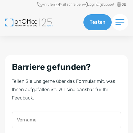
Schnellzugriff
Anrufen
Mail schreiben
Login
Support
DE
Testen
Barriere gefunden?
Teilen Sie uns gerne über das Formular mit, was
Ihnen aufgefallen ist. Wir sind dankbar für Ihr
Feedback.
Vorname