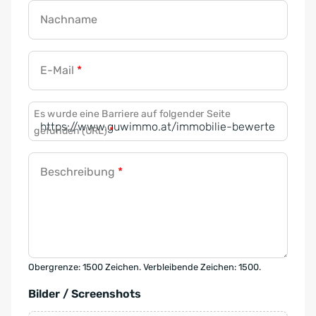
Nachname
E-Mail
*
Es wurde eine Barriere auf folgender Seite
gefunden (URL)
*
Beschreibung
*
Obergrenze: 1500 Zeichen. Verbleibende Zeichen: 1500.
Bilder / Screenshots