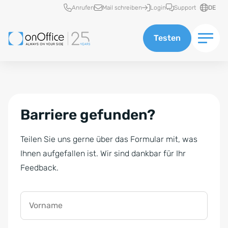
Schnellzugriff
Anrufen
Mail schreiben
Login
Support
DE
Testen
Barriere gefunden?
Teilen Sie uns gerne über das Formular mit, was
Ihnen aufgefallen ist. Wir sind dankbar für Ihr
Feedback.
Vorname