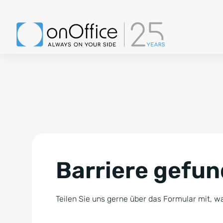
Barriere gefu
Teilen Sie uns gerne über das Formular mit, wa