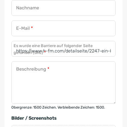
Nachname
E-Mail
*
Es wurde eine Barriere auf folgender Seite
gefunden (URL)
*
Beschreibung
*
Obergrenze: 1500 Zeichen. Verbleibende Zeichen: 1500.
Bilder / Screenshots