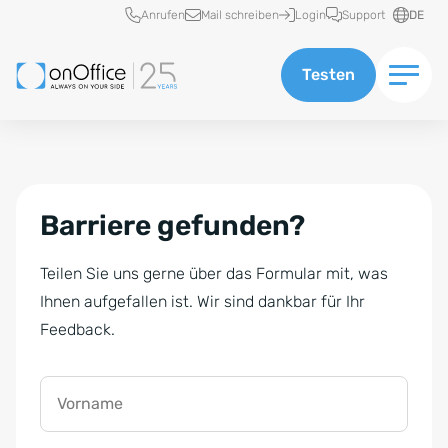
Schnellzugriff
Anrufen
Mail schreiben
Login
Support
DE
Testen
Barriere gefunden?
Teilen Sie uns gerne über das Formular mit, was
Ihnen aufgefallen ist. Wir sind dankbar für Ihr
Feedback.
Vorname