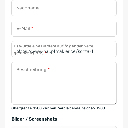
Nachname
E-Mail
*
Es wurde eine Barriere auf folgender Seite
gefunden (URL)
*
Beschreibung
*
Obergrenze: 1500 Zeichen. Verbleibende Zeichen: 1500.
Bilder / Screenshots