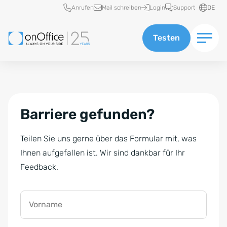
Schnellzugriff
Anrufen
Mail schreiben
Login
Support
DE
Testen
Barriere gefunden?
Teilen Sie uns gerne über das Formular mit, was
Ihnen aufgefallen ist. Wir sind dankbar für Ihr
Feedback.
Vorname