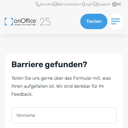
Schnellzugriff
Anrufen
Mail schreiben
Login
Support
DE
Testen
Barriere gefunden?
Teilen Sie uns gerne über das Formular mit, was
Ihnen aufgefallen ist. Wir sind dankbar für Ihr
Feedback.
Vorname