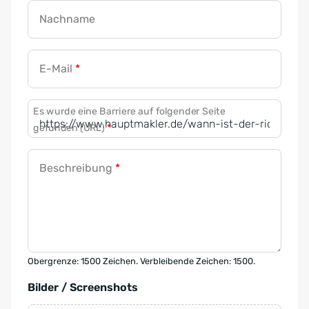
Nachname
E-Mail
*
Es wurde eine Barriere auf folgender Seite
gefunden (URL)
*
Beschreibung
*
Obergrenze: 1500 Zeichen. Verbleibende Zeichen: 1500.
Bilder / Screenshots