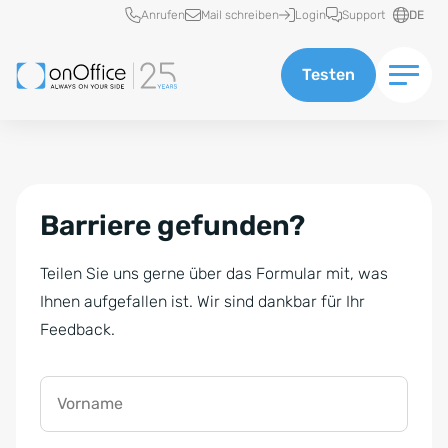
Schnellzugriff
Anrufen
Mail schreiben
Login
Support
DE
Testen
Barriere gefunden?
Teilen Sie uns gerne über das Formular mit, was
Ihnen aufgefallen ist. Wir sind dankbar für Ihr
Feedback.
Vorname