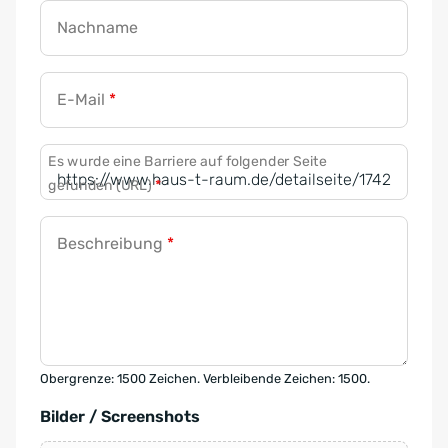
Nachname
E-Mail
*
Es wurde eine Barriere auf folgender Seite
gefunden (URL)
*
Beschreibung
*
Obergrenze: 1500 Zeichen. Verbleibende Zeichen: 1500.
Bilder / Screenshots