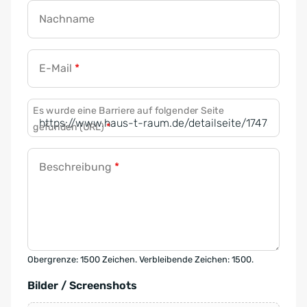
Nachname
E-Mail
*
Es wurde eine Barriere auf folgender Seite
gefunden (URL)
*
Beschreibung
*
Obergrenze: 1500 Zeichen. Verbleibende Zeichen: 1500.
Bilder / Screenshots