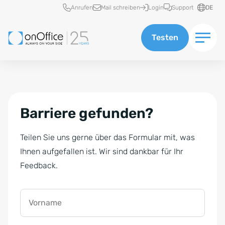
Schnellzugriff
Anrufen
Mail schreiben
Login
Support
DE
Testen
Barriere gefunden?
Teilen Sie uns gerne über das Formular mit, was
Ihnen aufgefallen ist. Wir sind dankbar für Ihr
Feedback.
Vorname