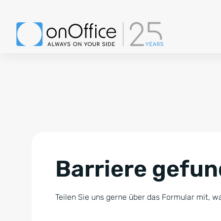
Barriere gefu
Teilen Sie uns gerne über das Formular mit, wa