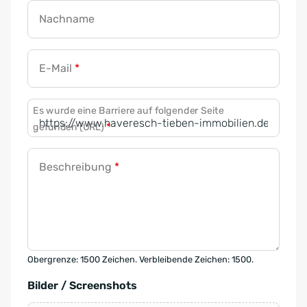
Nachname
E-Mail
*
Es wurde eine Barriere auf folgender Seite
gefunden (URL)
*
Beschreibung
*
Obergrenze: 1500 Zeichen. Verbleibende Zeichen: 1500.
Bilder / Screenshots