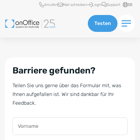
Schnellzugriff
Anrufen
Mail schreiben
Login
Support
DE
Testen
Barriere gefunden?
Teilen Sie uns gerne über das Formular mit, was
Ihnen aufgefallen ist. Wir sind dankbar für Ihr
Feedback.
Vorname