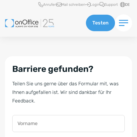
Schnellzugriff
Anrufen
Mail schreiben
Login
Support
DE
Testen
Barriere gefunden?
Teilen Sie uns gerne über das Formular mit, was
Ihnen aufgefallen ist. Wir sind dankbar für Ihr
Feedback.
Vorname