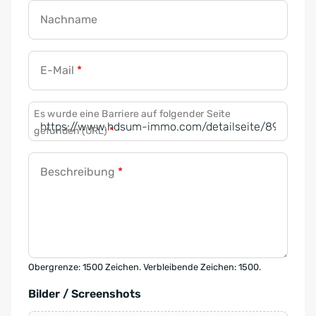
Nachname
E-Mail
*
Es wurde eine Barriere auf folgender Seite
gefunden (URL)
*
Beschreibung
*
Obergrenze: 1500 Zeichen. Verbleibende Zeichen: 1500.
Bilder / Screenshots