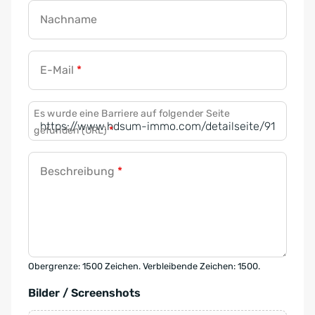
Nachname
E-Mail
*
Es wurde eine Barriere auf folgender Seite
gefunden (URL)
*
Beschreibung
*
Obergrenze: 1500 Zeichen. Verbleibende Zeichen: 1500.
Bilder / Screenshots