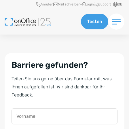
Schnellzugriff
Anrufen
Mail schreiben
Login
Support
DE
Testen
Barriere gefunden?
Teilen Sie uns gerne über das Formular mit, was
Ihnen aufgefallen ist. Wir sind dankbar für Ihr
Feedback.
Vorname