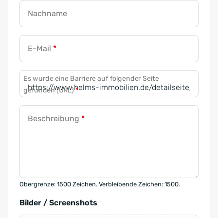
Nachname
E-Mail
*
Es wurde eine Barriere auf folgender Seite
gefunden (URL)
*
Beschreibung
*
Obergrenze: 1500 Zeichen. Verbleibende Zeichen: 1500.
Bilder / Screenshots