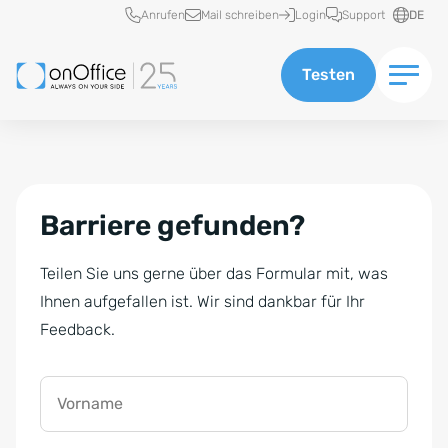
Schnellzugriff
Anrufen
Mail schreiben
Login
Support
DE
Testen
Barriere gefunden?
Teilen Sie uns gerne über das Formular mit, was
Ihnen aufgefallen ist. Wir sind dankbar für Ihr
Feedback.
Vorname