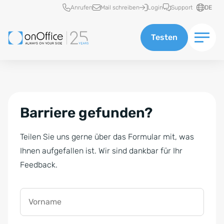
Schnellzugriff
Anrufen
Mail schreiben
Login
Support
DE
Testen
Barriere gefunden?
Teilen Sie uns gerne über das Formular mit, was
Ihnen aufgefallen ist. Wir sind dankbar für Ihr
Feedback.
Vorname