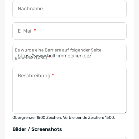
Nachname
E-Mail
*
Es wurde eine Barriere auf folgender Seite
gefunden (URL)
*
Beschreibung
*
Obergrenze: 1500 Zeichen. Verbleibende Zeichen: 1500.
Bilder / Screenshots