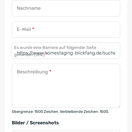
Nachname
E-Mail
*
Es wurde eine Barriere auf folgender Seite
gefunden (URL)
*
Beschreibung
*
Obergrenze: 1500 Zeichen. Verbleibende Zeichen: 1500.
Bilder / Screenshots