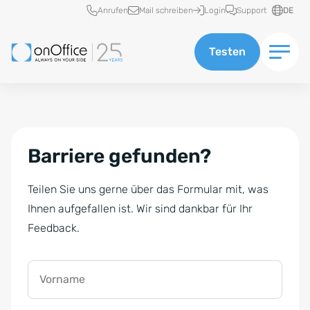
Schnellzugriff
Anrufen
Mail schreiben
Login
Support
DE
Testen
Barriere gefunden?
Teilen Sie uns gerne über das Formular mit, was
Ihnen aufgefallen ist. Wir sind dankbar für Ihr
Feedback.
Vorname