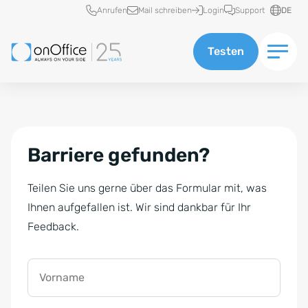
Schnellzugriff
Anrufen
Mail schreiben
Login
Support
DE
Testen
Barriere gefunden?
Teilen Sie uns gerne über das Formular mit, was
Ihnen aufgefallen ist. Wir sind dankbar für Ihr
Feedback.
Vorname