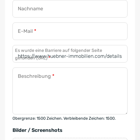
Nachname
E-Mail
*
Es wurde eine Barriere auf folgender Seite
gefunden (URL)
*
Beschreibung
*
Obergrenze: 1500 Zeichen. Verbleibende Zeichen: 1500.
Bilder / Screenshots