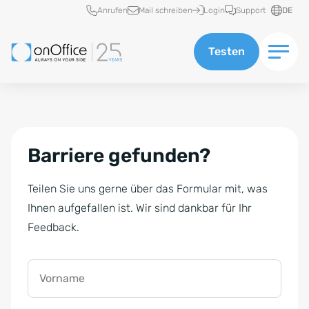
Schnellzugriff
Anrufen
Mail schreiben
Login
Support
DE
Testen
Barriere gefunden?
Teilen Sie uns gerne über das Formular mit, was
Ihnen aufgefallen ist. Wir sind dankbar für Ihr
Feedback.
Vorname