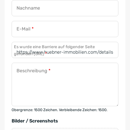
Nachname
E-Mail
*
Es wurde eine Barriere auf folgender Seite
gefunden (URL)
*
Beschreibung
*
Obergrenze: 1500 Zeichen. Verbleibende Zeichen: 1500.
Bilder / Screenshots