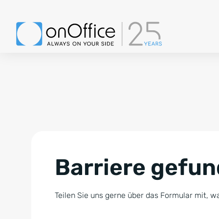
Barriere gefu
Teilen Sie uns gerne über das Formular mit, wa