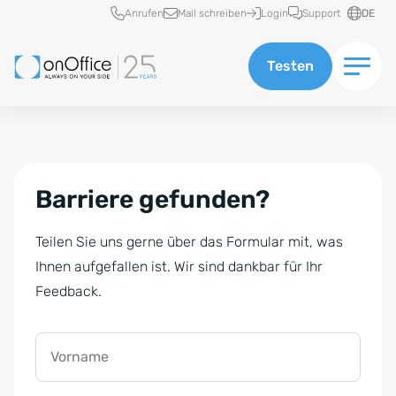
Schnellzugriff
Anrufen
Mail schreiben
Login
Support
DE
Testen
Barriere gefunden?
Teilen Sie uns gerne über das Formular mit, was
Ihnen aufgefallen ist. Wir sind dankbar für Ihr
Feedback.
Vorname