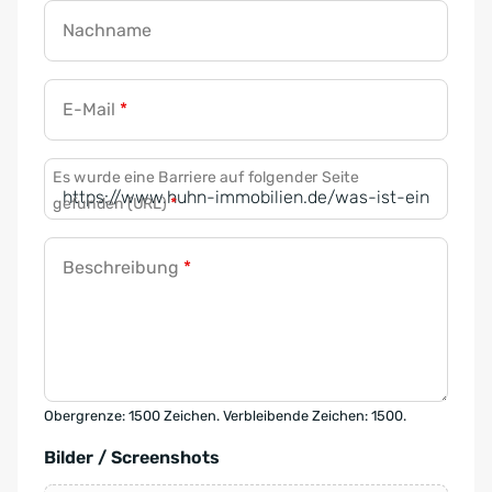
Nachname
E-Mail
*
Es wurde eine Barriere auf folgender Seite
gefunden (URL)
*
Beschreibung
*
Obergrenze: 1500 Zeichen. Verbleibende Zeichen: 1500.
Bilder / Screenshots