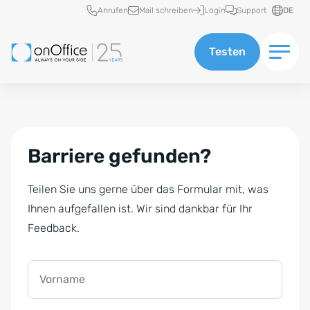
Schnellzugriff
Anrufen
Mail schreiben
Login
Support
DE
Testen
Barriere gefunden?
Teilen Sie uns gerne über das Formular mit, was
Ihnen aufgefallen ist. Wir sind dankbar für Ihr
Feedback.
Vorname