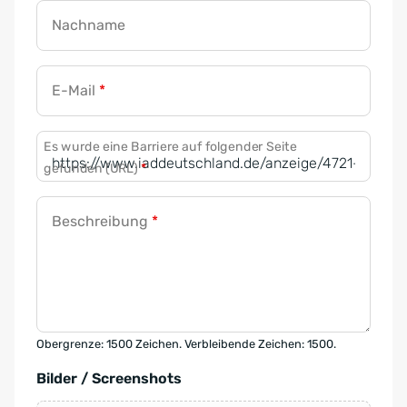
Nachname
E-Mail
*
Es wurde eine Barriere auf folgender Seite
gefunden (URL)
*
Beschreibung
*
Obergrenze: 1500 Zeichen. Verbleibende Zeichen: 1500.
Bilder / Screenshots