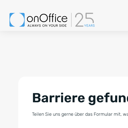
Barriere gefu
Teilen Sie uns gerne über das Formular mit, wa