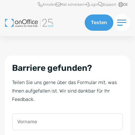
Schnellzugriff
Anrufen
Mail schreiben
Login
Support
DE
Testen
Barriere gefunden?
Teilen Sie uns gerne über das Formular mit, was
Ihnen aufgefallen ist. Wir sind dankbar für Ihr
Feedback.
Vorname