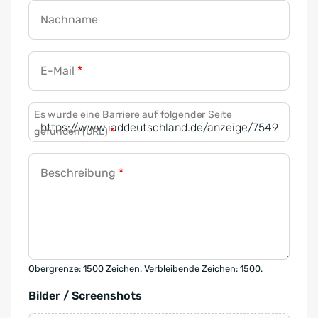
Nachname
E-Mail
*
Es wurde eine Barriere auf folgender Seite
gefunden (URL)
*
Beschreibung
*
Obergrenze: 1500 Zeichen. Verbleibende Zeichen: 1500.
Bilder / Screenshots