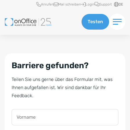
Schnellzugriff
Anrufen
Mail schreiben
Login
Support
DE
Testen
Barriere gefunden?
Teilen Sie uns gerne über das Formular mit, was
Ihnen aufgefallen ist. Wir sind dankbar für Ihr
Feedback.
Vorname