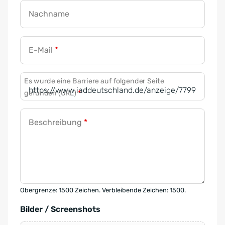
Nachname
E-Mail
*
Es wurde eine Barriere auf folgender Seite
gefunden (URL)
*
Beschreibung
*
Obergrenze: 1500 Zeichen. Verbleibende Zeichen: 1500.
Bilder / Screenshots