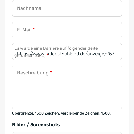
Nachname
E-Mail
*
Es wurde eine Barriere auf folgender Seite
gefunden (URL)
*
Beschreibung
*
Obergrenze: 1500 Zeichen. Verbleibende Zeichen: 1500.
Bilder / Screenshots