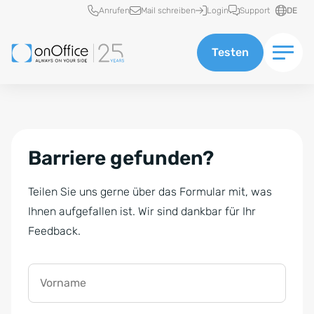
Schnellzugriff
Anrufen
Mail schreiben
Login
Support
DE
Testen
Barriere gefunden?
Teilen Sie uns gerne über das Formular mit, was
Ihnen aufgefallen ist. Wir sind dankbar für Ihr
Feedback.
Vorname