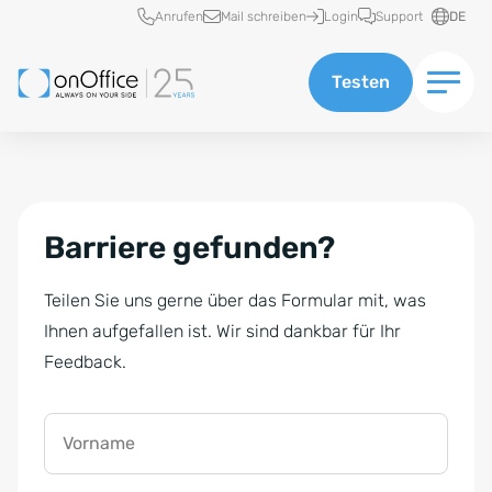
Schnellzugriff
Anrufen
Mail schreiben
Login
Support
DE
Testen
Barriere gefunden?
Teilen Sie uns gerne über das Formular mit, was
Ihnen aufgefallen ist. Wir sind dankbar für Ihr
Feedback.
Vorname