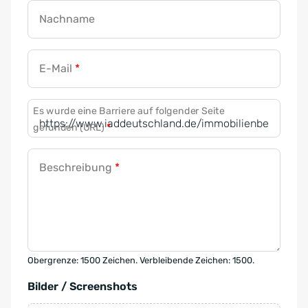
Nachname
E-Mail
*
Es wurde eine Barriere auf folgender Seite
gefunden (URL)
*
Beschreibung
*
Obergrenze: 1500 Zeichen. Verbleibende Zeichen: 1500.
Bilder / Screenshots