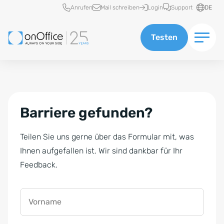
Schnellzugriff
Anrufen
Mail schreiben
Login
Support
DE
Testen
Barriere gefunden?
Teilen Sie uns gerne über das Formular mit, was
Ihnen aufgefallen ist. Wir sind dankbar für Ihr
Feedback.
Vorname