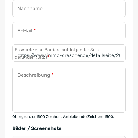
Nachname
E-Mail
*
Es wurde eine Barriere auf folgender Seite
gefunden (URL)
*
Beschreibung
*
Obergrenze: 1500 Zeichen. Verbleibende Zeichen: 1500.
Bilder / Screenshots