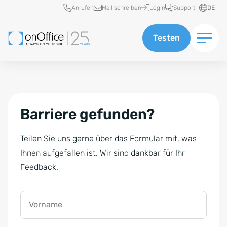
Schnellzugriff
Anrufen
Mail schreiben
Login
Support
DE
Testen
Barriere gefunden?
Teilen Sie uns gerne über das Formular mit, was
Ihnen aufgefallen ist. Wir sind dankbar für Ihr
Feedback.
Vorname