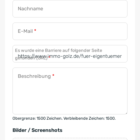
Nachname
E-Mail
*
Es wurde eine Barriere auf folgender Seite
gefunden (URL)
*
Beschreibung
*
Obergrenze: 1500 Zeichen. Verbleibende Zeichen: 1500.
Bilder / Screenshots