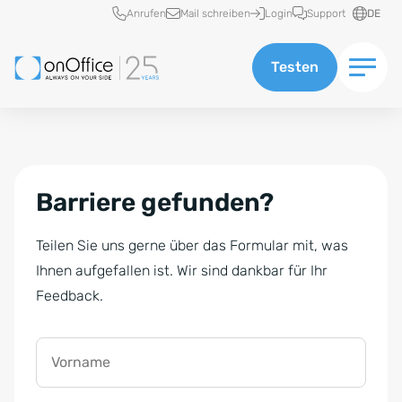
Schnellzugriff
Anrufen
Mail schreiben
Login
Support
DE
Testen
Barriere gefunden?
Teilen Sie uns gerne über das Formular mit, was
Ihnen aufgefallen ist. Wir sind dankbar für Ihr
Feedback.
Vorname