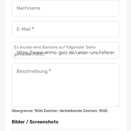
Nachname
E-Mail
*
Es wurde eine Barriere auf folgender Seite
gefunden (URL)
*
Beschreibung
*
Obergrenze: 1500 Zeichen. Verbleibende Zeichen: 1500.
Bilder / Screenshots