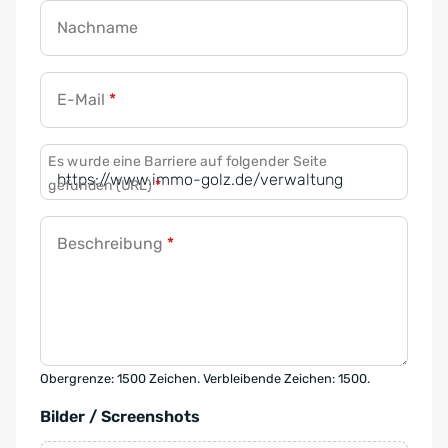
Nachname
E-Mail
*
Es wurde eine Barriere auf folgender Seite
gefunden (URL)
*
Beschreibung
*
Obergrenze: 1500 Zeichen. Verbleibende Zeichen: 1500.
Bilder / Screenshots