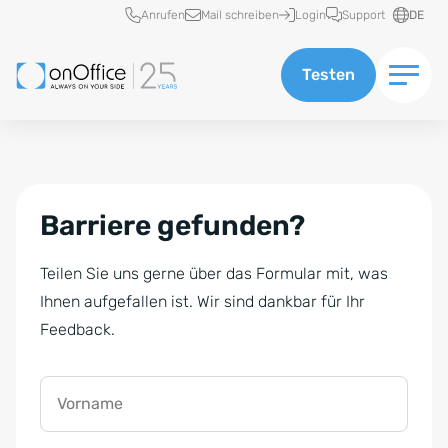
Schnellzugriff
Anrufen
Mail schreiben
Login
Support
DE
Testen
Barriere gefunden?
Teilen Sie uns gerne über das Formular mit, was
Ihnen aufgefallen ist. Wir sind dankbar für Ihr
Feedback.
Vorname