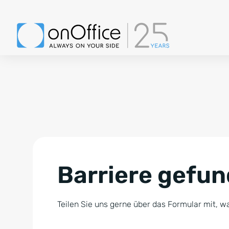
Barriere gefu
Teilen Sie uns gerne über das Formular mit, wa