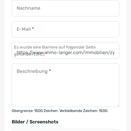
Nachname
E-Mail
*
Es wurde eine Barriere auf folgender Seite
gefunden (URL)
*
Beschreibung
*
Obergrenze: 1500 Zeichen. Verbleibende Zeichen: 1500.
Bilder / Screenshots