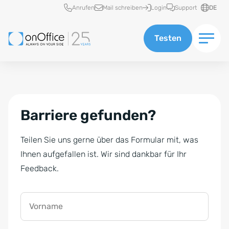
Schnellzugriff
Anrufen
Mail schreiben
Login
Support
DE
Testen
Barriere gefunden?
Teilen Sie uns gerne über das Formular mit, was
Ihnen aufgefallen ist. Wir sind dankbar für Ihr
Feedback.
Vorname