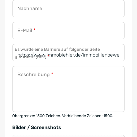
Nachname
E-Mail
*
Es wurde eine Barriere auf folgender Seite
gefunden (URL)
*
Beschreibung
*
Obergrenze: 1500 Zeichen. Verbleibende Zeichen: 1500.
Bilder / Screenshots