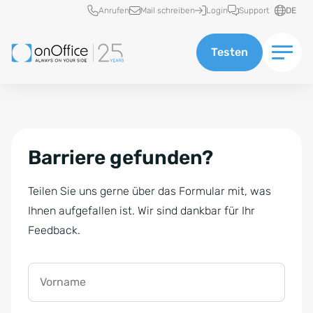
Schnellzugriff
Anrufen
Mail schreiben
Login
Support
DE
Testen
Barriere gefunden?
Teilen Sie uns gerne über das Formular mit, was
Ihnen aufgefallen ist. Wir sind dankbar für Ihr
Feedback.
Vorname